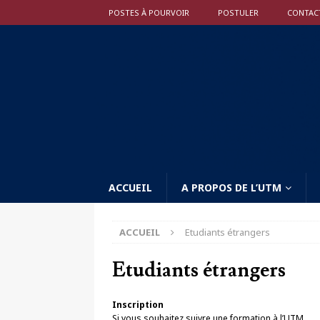
POSTES À POURVOIR
POSTULER
CONTAC
ACCUEIL
A PROPOS DE L’UTM
ACCUEIL
Etudiants étrangers
Etudiants étrangers
Inscription
Si vous souhaitez suivre une formation à l’UTM,