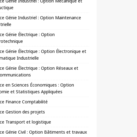
ce Génie Industriel : Option Mécanique et
uctique
ce Génie Industriel : Option Maintenance
trielle
ce Génie Électrique : Option
rotechnique
ce Génie Électrique : Option Électronique et
matique Industrielle
ce Génie Électrique : Option Réseaux et
communications
ce en Sciences Économiques : Option
mie et Statistiques Appliquées
ce Finance Comptabilité
ce Gestion des projets
ce Transport et logistique
ce Génie Civil : Option Bâtiments et travaux