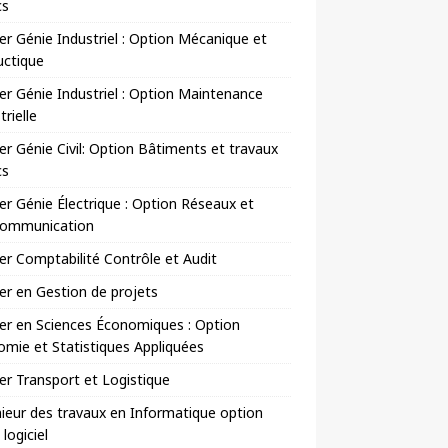
cs
r Génie Industriel : Option Mécanique et
uctique
r Génie Industriel : Option Maintenance
trielle
r Génie Civil: Option Bâtiments et travaux
cs
r Génie Électrique : Option Réseaux et
communication
r Comptabilité Contrôle et Audit
r en Gestion de projets
er en Sciences Économiques : Option
mie et Statistiques Appliquées
r Transport et Logistique
ieur des travaux en Informatique option
 logiciel