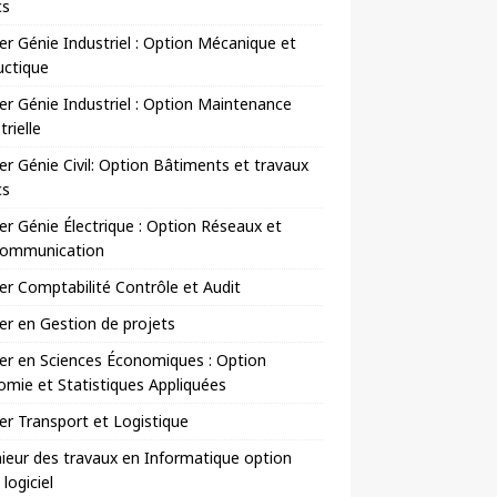
cs
r Génie Industriel : Option Mécanique et
uctique
r Génie Industriel : Option Maintenance
trielle
r Génie Civil: Option Bâtiments et travaux
cs
r Génie Électrique : Option Réseaux et
communication
r Comptabilité Contrôle et Audit
r en Gestion de projets
er en Sciences Économiques : Option
mie et Statistiques Appliquées
r Transport et Logistique
ieur des travaux en Informatique option
 logiciel