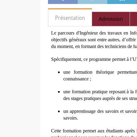
Présentation
Admission
Le parcours d'Ingénieur des travaux en Info
objectifs généraux sont entre autres, d’offr
du moment, en formant des techniciens de ha
Spécifiquement, ce programme permet à l’UTM
une formation théorique permettan
connaissance ;
une formation pratique reposant à la f
des stages pratiques auprès de ses struc
un apprentissage des savoirs et savoir
savoirs.
Cette formation permet aux étudiants après 