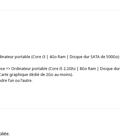
inateur portable (Core i3 | 4Go Ram | Disque dur SATA de 500Go)
se => Ordinateur portable (Core i5 2.2Ghz | 8Go Ram | Disque dur
arte graphique dédié de 2Go au moins).
e l’un ou l’autre.
liée.