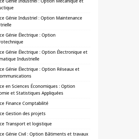
ce Génie Industriel : Option Mécanique et
uctique
ce Génie Industriel : Option Maintenance
trielle
ce Génie Électrique : Option
rotechnique
ce Génie Électrique : Option Électronique et
matique Industrielle
ce Génie Électrique : Option Réseaux et
communications
ce en Sciences Économiques : Option
mie et Statistiques Appliquées
ce Finance Comptabilité
ce Gestion des projets
ce Transport et logistique
ce Génie Civil : Option Bâtiments et travaux