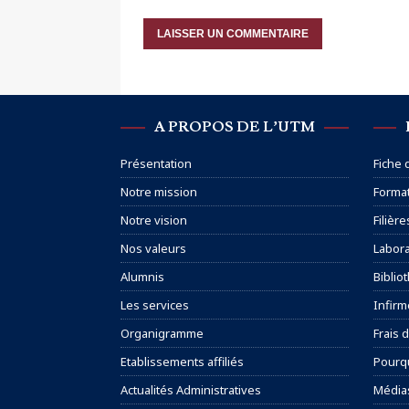
A PROPOS DE L’UTM
Présentation
Fiche
Notre mission
Format
Notre vision
Filière
Nos valeurs
Labora
Alumnis
Biblio
Les services
Infirm
Organigramme
Frais d
Etablissements affiliés
Pourqu
Actualités Administratives
Média