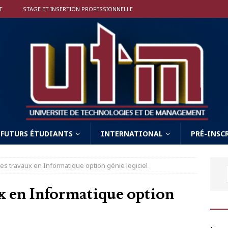
T
STAGE ET INSERTION PROFESSIONNELLE
FUTURS ÉTUDIANTS
INTERNATIONAL
PRÉ-INSC
es travaux en Informatique option génie logiciel
x en Informatique option