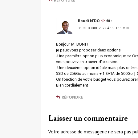
Boudi N'DO
dit :
31 OCTOBRE 2022 À 16 H 11 MIN
Bonjour M. BONI !
Je peux vous proposer deux options :
-Une première option plus économique => Ord
vous pouvez en trouver d’occasion.
-Une deuxième option idéale mais plus onéreu
SSD de 256Go au moins + 1 SATA de 500Go | C
On fonction de votre budget vous pouvez prendr
Bien cordialement
RÉPONDRE
Laisser un commentaire
Votre adresse de messagerie ne sera pas pub