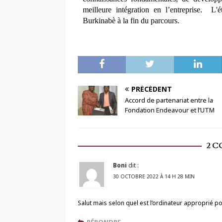
meilleure intégration en l’entreprise. L'
Burkinabè à la fin du parcours.
PRÉCÉDENT
Accord de partenariat entre la
Fondation Endeavour et l’UTM
2 
Boni
dit :
30 OCTOBRE 2022 À 14 H 28 MIN
Salut mais selon quel est l’ordinateur approprié p
RÉPONDRE