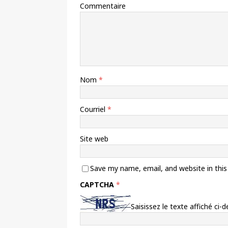
Commentaire
Nom
*
Courriel
*
Site web
Save my name, email, and website in thi
CAPTCHA
*
Saisissez le texte affiché ci-d