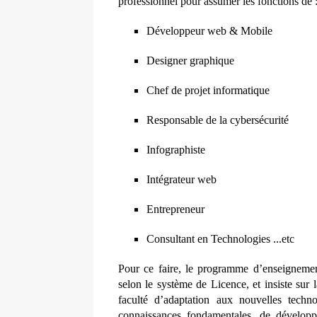
professionnel pour assumer les fonctions de 
Développeur web & Mobile
Designer graphique
Chef de projet informatique
Responsable de la cybersécurité
Infographiste
Intégrateur web
Entrepreneur
Consultant en Technologies ...etc
Pour ce faire, le programme d’enseignemen
selon le système de Licence, et insiste sur 
faculté d’adaptation aux nouvelles techno
connaissances fondamentales, de développ