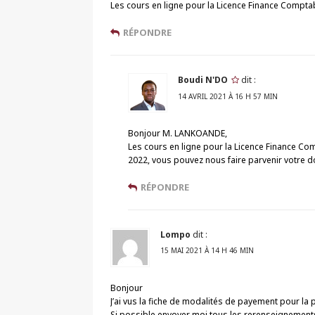
Les cours en ligne pour la Licence Finance Comptabil
RÉPONDRE
Boudi N'DO
dit :
14 AVRIL 2021 À 16 H 57 MIN
Bonjour M. LANKOANDE,
Les cours en ligne pour la Licence Finance Com
2022, vous pouvez nous faire parvenir votre d
RÉPONDRE
Lompo
dit :
15 MAI 2021 À 14 H 46 MIN
Bonjour
J’ai vus la fiche de modalités de payement pour la
Si possible envoyer moi tous les rerenseignements 