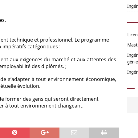
Ingén
es.
Licen
ent
technique et professionnel.
Le programme
Mast
 impératifs catégoriques :
Ingén
dent aux exigences du marché et aux attentes des
génie
employabilité des diplômés. ;
Ingén
 de s’adapter à tout environnement économique,
étuelle évolution.
 de former des gens qui seront directement
ter à tout environnement changeant.