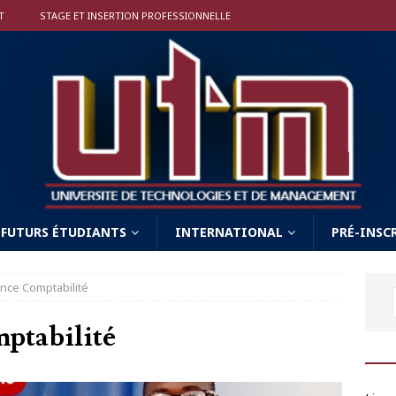
T
STAGE ET INSERTION PROFESSIONNELLE
FUTURS ÉTUDIANTS
INTERNATIONAL
PRÉ-INSC
ance Comptabilité
ptabilité