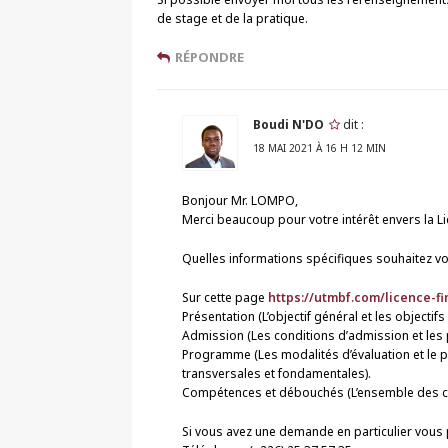
de stage et de la pratique.
RÉPONDRE
Boudi N'DO
dit :
18 MAI 2021 À 16 H 12 MIN
Bonjour Mr. LOMPO,
Merci beaucoup pour votre intérêt envers la L
Quelles informations spécifiques souhaitez vo
Sur cette page
https://utmbf.com/licence-f
Présentation (L’objectif général et les objecti
Admission (Les conditions d’admission et les 
Programme (Les modalités d’évaluation et le
transversales et fondamentales).
Compétences et débouchés (L’ensemble des com
Si vous avez une demande en particulier vous 