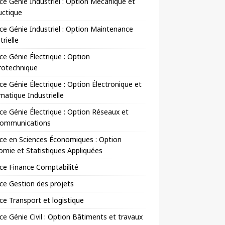
ce Génie Industriel : Option Mécanique et
uctique
ce Génie Industriel : Option Maintenance
trielle
ce Génie Électrique : Option
rotechnique
ce Génie Électrique : Option Électronique et
matique Industrielle
ce Génie Électrique : Option Réseaux et
communications
ce en Sciences Économiques : Option
mie et Statistiques Appliquées
ce Finance Comptabilité
ce Gestion des projets
ce Transport et logistique
ce Génie Civil : Option Bâtiments et travaux