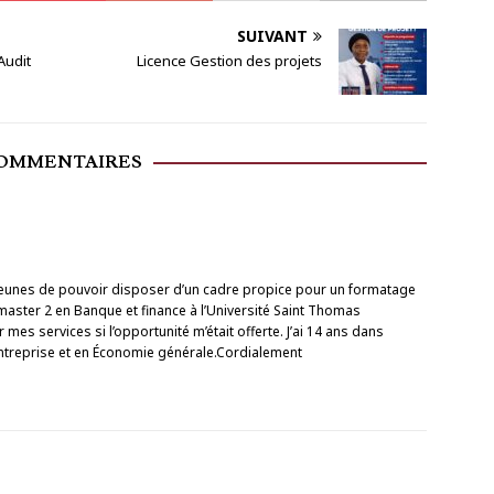
SUIVANT
Audit
Licence Gestion des projets
COMMENTAIRES
 jeunes de pouvoir disposer d’un cadre propice pour un formatage
 master 2 en Banque et finance à l’Université Saint Thomas
r mes services si l’opportunité m’était offerte. J’ai 14 ans dans
ntreprise et en Économie générale.Cordialement