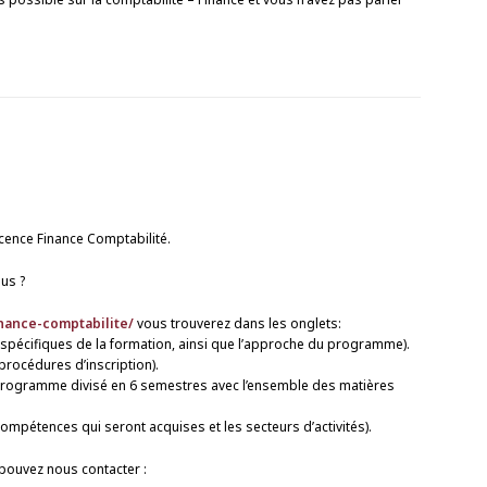
icence Finance Comptabilité.
us ?
inance-comptabilite/
vous trouverez dans les onglets:
fs spécifiques de la formation, ainsi que l’approche du programme).
procédures d’inscription).
 programme divisé en 6 semestres avec l’ensemble des matières
pétences qui seront acquises et les secteurs d’activités).
pouvez nous contacter :