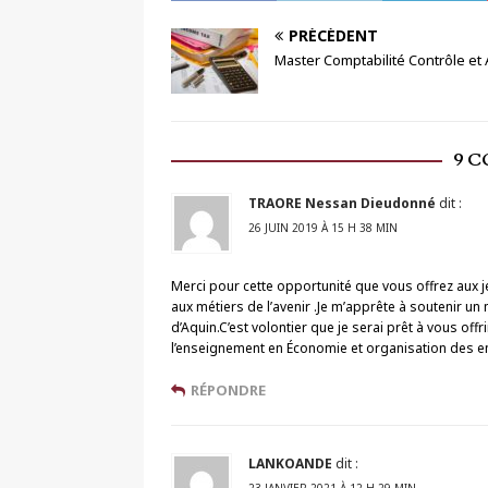
PRÉCÉDENT
Master Comptabilité Contrôle et 
9 
TRAORE Nessan Dieudonné
dit :
26 JUIN 2019 À 15 H 38 MIN
Merci pour cette opportunité que vous offrez aux
aux métiers de l’avenir .Je m’apprête à soutenir un
d’Aquin.C’est volontier que je serai prêt à vous offri
l’enseignement en Économie et organisation des e
RÉPONDRE
LANKOANDE
dit :
23 JANVIER 2021 À 12 H 29 MIN