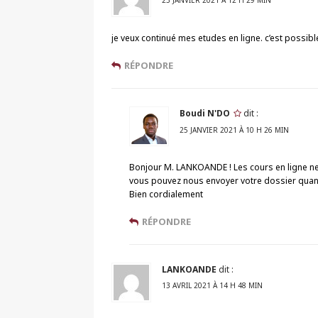
je veux continué mes etudes en ligne. c’est possibl
RÉPONDRE
Boudi N'DO
dit :
25 JANVIER 2021 À 10 H 26 MIN
Bonjour M. LANKOANDE ! Les cours en ligne ne 
vous pouvez nous envoyer votre dossier quan
Bien cordialement
RÉPONDRE
LANKOANDE
dit :
13 AVRIL 2021 À 14 H 48 MIN