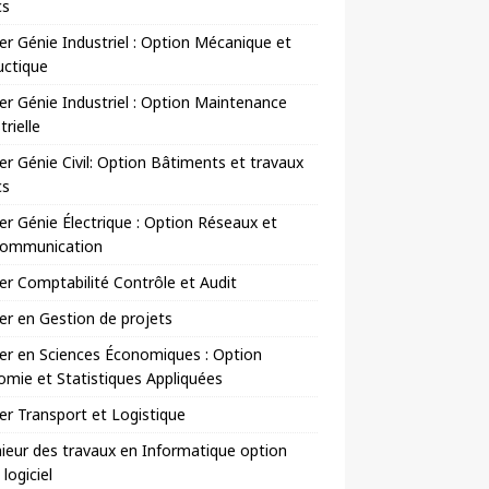
cs
r Génie Industriel : Option Mécanique et
uctique
r Génie Industriel : Option Maintenance
trielle
r Génie Civil: Option Bâtiments et travaux
cs
r Génie Électrique : Option Réseaux et
communication
r Comptabilité Contrôle et Audit
r en Gestion de projets
er en Sciences Économiques : Option
mie et Statistiques Appliquées
r Transport et Logistique
ieur des travaux en Informatique option
 logiciel