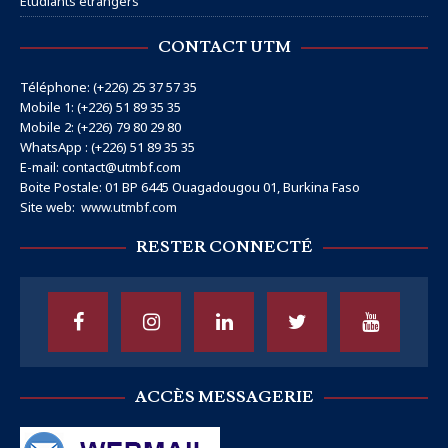
Etudiants étrangers
CONTACT UTM
Téléphone: (+226) 25 37 57 35
Mobile 1: (+226) 51 89 35 35
Mobile 2: (+226) 79 80 29 80
WhatsApp : (+226) 51 89 35 35
E-mail: contact@utmbf.com
Boite Postale: 01 BP 6445 Ouagadougou 01, Burkina Faso
Site web:
www.utmbf.com
RESTER CONNECTÉ
ACCÈS MESSAGERIE