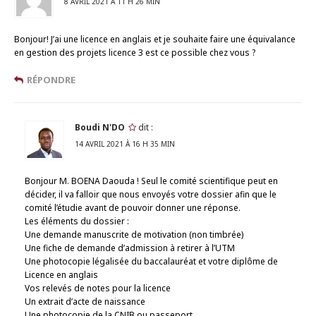
8 AVRIL 2021 À 11 H 26 MIN
Bonjour! J’ai une licence en anglais et je souhaite faire une équivalance
en gestion des projets licence 3 est ce possible chez vous ?
RÉPONDRE
Boudi N'DO
dit :
14 AVRIL 2021 À 16 H 35 MIN
Bonjour M. BOENA Daouda ! Seul le comité scientifique peut en
décider, il va falloir que nous envoyés votre dossier afin que le
comité l’étudie avant de pouvoir donner une réponse.
Les éléments du dossier :
Une demande manuscrite de motivation (non timbrée)
Une fiche de demande d’admission à retirer à l’UTM
Une photocopie légalisée du baccalauréat et votre diplôme de
Licence en anglais
Vos relevés de notes pour la licence
Un extrait d’acte de naissance
Une photocopie de la CNIB ou passeport