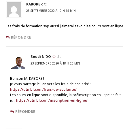
KABORE
dit :
23 SEPTEMBRE 2020 À 10 H 15 MIN
Les frais de formation svp aussi j’aimerai savoir les cours sont en ligne
RÉPONDRE
Boudi N'DO
dit :
23 SEPTEMBRE 2020 À 18 H 20 MIN
Bonsoir M. KABORE !
Je vous partage le lien vers les frais de scolarité :
https://utmbf.com/frais-de-scolarite/
Les cours en ligne sont disponible, la préinscription en ligne se fait
ici :
https://utmbf.com/inscription-en-ligne/
RÉPONDRE