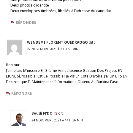
Deux photos d’identité
Deux enveloppes timbrées, libellés à l’adresse du candidat
RÉPONDRE
WENDEMI FLORENT OUEDRAOGO
dit :
22 NOVEMBRE 2021 À 19 H 53 MIN
Bonjour
J’aimerais M’inscrire En 3 Ieme Annee Licence Gestion Des Projets EN
LIGNE Si,Possible. Est Ce Possible? Je Vis En Cote D’Ivoire .J’ai Un BTS En
Electronique Et Maintenance Informatique Obtenu Au Burkina Faso.
RÉPONDRE
Boudi N'DO
dit :
24 NOVEMBRE 2021 À 14 H 36 MIN