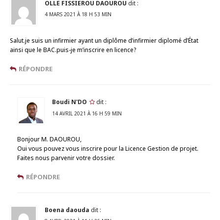
OLLE FISSIEROU DAOUROU
dit :
4 MARS 2021 À 18 H 53 MIN
Salut.je suis un infirmier ayant un diplôme d’infirmier diplomé d’État
ainsi que le BAC.puis-je m’inscrire en licence?
RÉPONDRE
Boudi N'DO
dit :
14 AVRIL 2021 À 16 H 59 MIN
Bonjour M. DAOUROU,
Oui vous pouvez vous inscrire pour la Licence Gestion de projet.
Faites nous parvenir votre dossier.
RÉPONDRE
Boena daouda
dit :