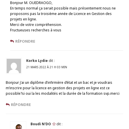
Bonjour M. OUEDRAOGO,
En temps normal ça serait possible mais présentement nous ne
proposons pas la troisième année de Licence en Gestion des
projets en ligne.
Merci de votre compréhension.
Fructueuses recherches à vous
RÉPONDRE
Korko Lydie
dit :
21 MARS 2022 À 21 H 03 MIN
Bonjour j’ai un diplôme d’infirmière d’état et un bac et je voudrais
m’inscrire pour la licence en gestion des projets en ligne est ce
possible?si oui la les modalités et la durée de la formation svp.merci
RÉPONDRE
Boudi N'DO
dit :