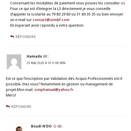
Concernant les modalites de paiement vous pouvez les consulter
ici
Pour ce qui est d’integrer la L3 directement je vous conseille
d’appeler la scolarite au 79 80 29 80 ou 51 89 35 35 ou bien envoyer
un e-mail sur
contact@utmbf.com
En esperant avoir repondu a votre question.
RÉPONDRE
Hamado
dit :
25 MAI 2020 À 10 H 08 MIN
Est ce que l’inscription par Validation des Acquis Professionnels est-il
possible chez vous? Notamment en gestion ou management de
projet.Mon mail:
simphamad@yahoo.fr
Merci!
RÉPONDRE
Boudi N'DO
dit :