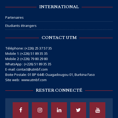
INTERNATIONAL
Partenaires
Etudiants étrangers
CONTACT UTM
Téléphone: (+226) 25 37 57 35
Mobile 1: (+226) 51 89 35 35
Mobile 2: (+226) 79 80 29 80
WhatsApp : (+226) 51 89 35 35
E-mail: contact@utmbf.com
Boite Postale: 01 BP 6445 Ouagadougou 01, Burkina Faso
Site web:
www.utmbf.com
RESTER CONNECTÉ