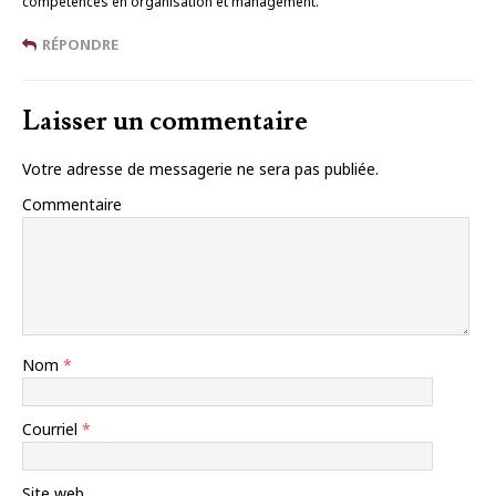
compétences en organisation et management.
RÉPONDRE
Laisser un commentaire
Votre adresse de messagerie ne sera pas publiée.
Commentaire
Nom
*
Courriel
*
Site web