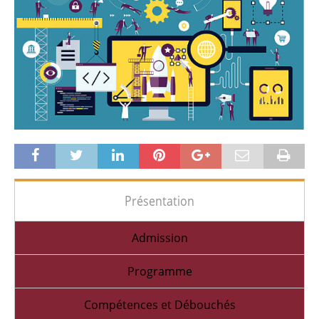
Présentation
Admission
Programme
Compétences et Débouchés