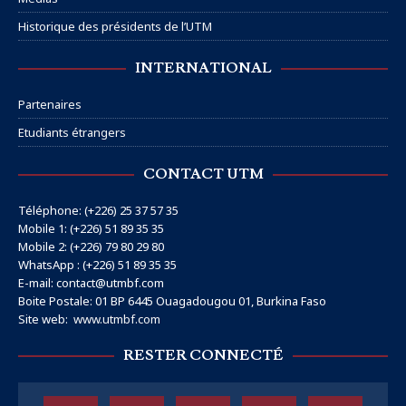
Historique des présidents de l’UTM
INTERNATIONAL
Partenaires
Etudiants étrangers
CONTACT UTM
Téléphone: (+226) 25 37 57 35
Mobile 1: (+226) 51 89 35 35
Mobile 2: (+226) 79 80 29 80
WhatsApp : (+226) 51 89 35 35
E-mail: contact@utmbf.com
Boite Postale: 01 BP 6445 Ouagadougou 01, Burkina Faso
Site web:
www.utmbf.com
RESTER CONNECTÉ