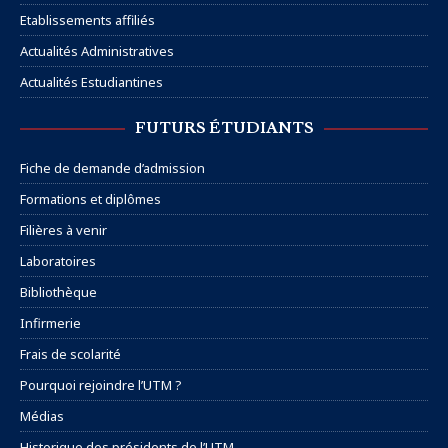
Etablissements affiliés
Actualités Administratives
Actualités Estudiantines
FUTURS ÉTUDIANTS
Fiche de demande d’admission
Formations et diplômes
Filières à venir
Laboratoires
Bibliothèque
Infirmerie
Frais de scolarité
Pourquoi rejoindre l’UTM ?
Médias
Historique des présidents de l’UTM