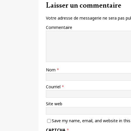
Laisser un commentaire
Votre adresse de messagerie ne sera pas pub
Commentaire
Nom
*
Courriel
*
Site web
Save my name, email, and website in thi
CAPTCHA
*