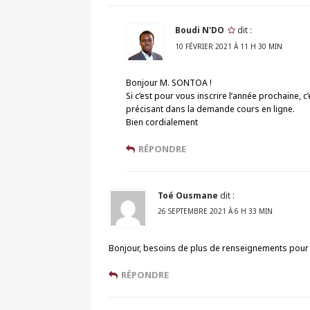
Boudi N'DO
dit :
10 FÉVRIER 2021 À 11 H 30 MIN
Bonjour M. SONTOA !
Si c’est pour vous inscrire l’année prochaine, 
précisant dans la demande cours en ligne.
Bien cordialement
RÉPONDRE
Toé Ousmane
dit :
26 SEPTEMBRE 2021 À 6 H 33 MIN
Bonjour, besoins de plus de renseignements pour m
RÉPONDRE