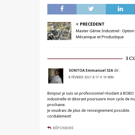
PRÉCÉDENT
Master Génie Industriel : Option
Mécanique et Productique
3 
SONTOA Emmanuel SIA
dit :
8 FÉVRIER 2021 À 17 H 19 MIN
Bonjour je suis un professionnel résidant à BOBO
industrielle et désirant poursuivre mon cycle de ma
prochaine.
Je voudrais de plus de renseignement possible.
cordialement!
RÉPONDRE