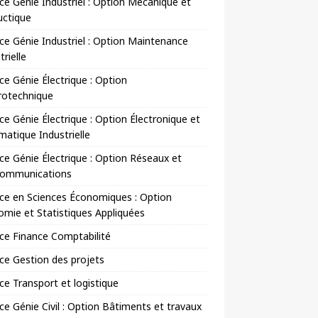
ce Génie Industriel : Option Mécanique et
uctique
ce Génie Industriel : Option Maintenance
trielle
ce Génie Électrique : Option
rotechnique
ce Génie Électrique : Option Électronique et
matique Industrielle
ce Génie Électrique : Option Réseaux et
communications
ce en Sciences Économiques : Option
mie et Statistiques Appliquées
ce Finance Comptabilité
ce Gestion des projets
ce Transport et logistique
ce Génie Civil : Option Bâtiments et travaux