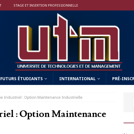
T
STAGE ET INSERTION PROFESSIONNELLE
FUTURS ÉTUDIANTS
INTERNATIONAL
PRÉ-INSC
e Industriel : Option Maintenance Industrielle
riel : Option Maintenance