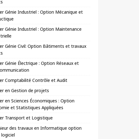
cs
r Génie Industriel : Option Mécanique et
uctique
r Génie Industriel : Option Maintenance
trielle
r Génie Civil: Option Bâtiments et travaux
cs
r Génie Électrique : Option Réseaux et
communication
r Comptabilité Contrôle et Audit
r en Gestion de projets
er en Sciences Économiques : Option
mie et Statistiques Appliquées
r Transport et Logistique
ieur des travaux en Informatique option
 logiciel