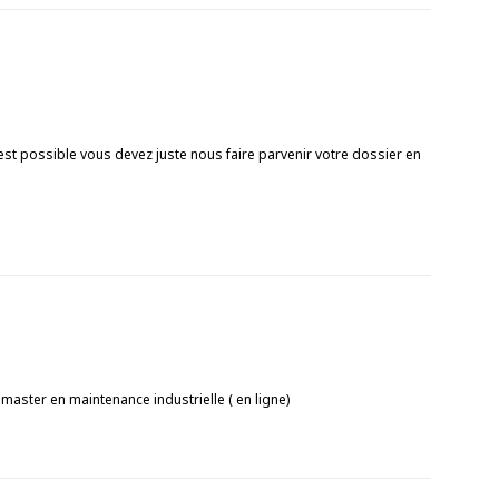
c’est possible vous devez juste nous faire parvenir votre dossier en
aster en maintenance industrielle ( en ligne)