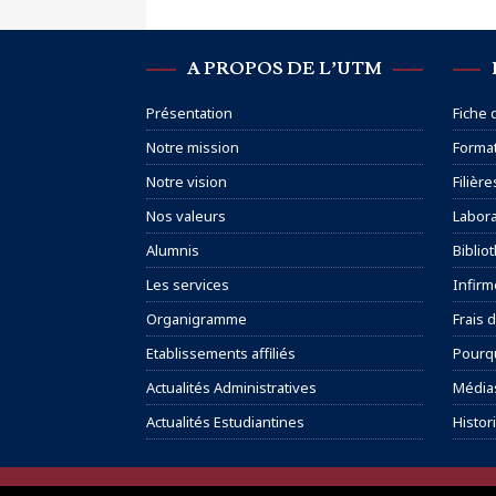
A PROPOS DE L’UTM
Présentation
Fiche
Notre mission
Format
Notre vision
Filière
Nos valeurs
Labora
Alumnis
Biblio
Les services
Infirm
Organigramme
Frais d
Etablissements affiliés
Pourqu
Actualités Administratives
Média
Actualités Estudiantines
Histor