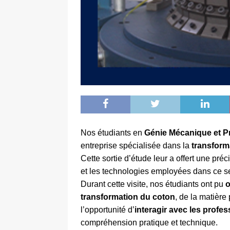
Nos étudiants en
Génie Mécanique et P
entreprise spécialisée dans la
transform
Cette sortie d’étude leur a offert une pré
et les technologies employées dans ce se
Durant cette visite, nos étudiants ont pu
o
transformation du coton
, de la matière
l’opportunité d’
interagir avec les prof
compréhension pratique et technique.