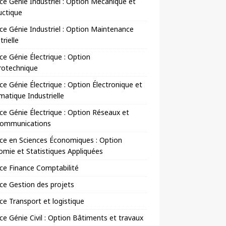
ce Génie Industriel : Option Mécanique et
uctique
ce Génie Industriel : Option Maintenance
trielle
ce Génie Électrique : Option
rotechnique
ce Génie Électrique : Option Électronique et
matique Industrielle
ce Génie Électrique : Option Réseaux et
communications
ce en Sciences Économiques : Option
mie et Statistiques Appliquées
ce Finance Comptabilité
ce Gestion des projets
ce Transport et logistique
ce Génie Civil : Option Bâtiments et travaux