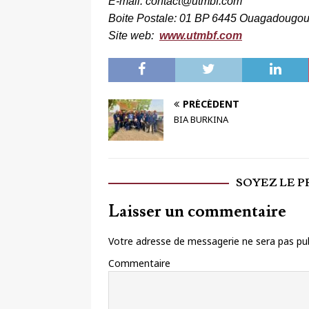
E-mail: contact@utmbf.com
Boite Postale: 01 BP 6445 Ouagadougou
Site web:
www.utmbf.com
PRÉCÉDENT
BIA BURKINA
SOYEZ LE 
Laisser un commentaire
Votre adresse de messagerie ne sera pas pub
Commentaire