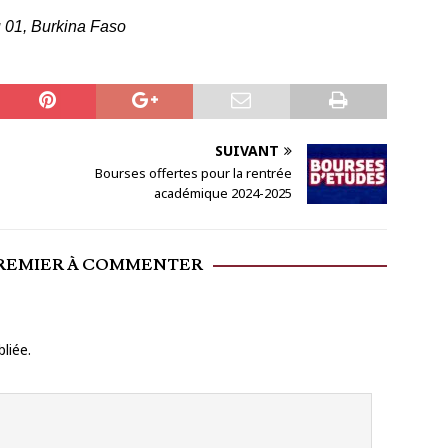
 01, Burkina Faso
SUIVANT
Bourses offertes pour la rentrée
académique 2024-2025
PREMIER À COMMENTER
liée.