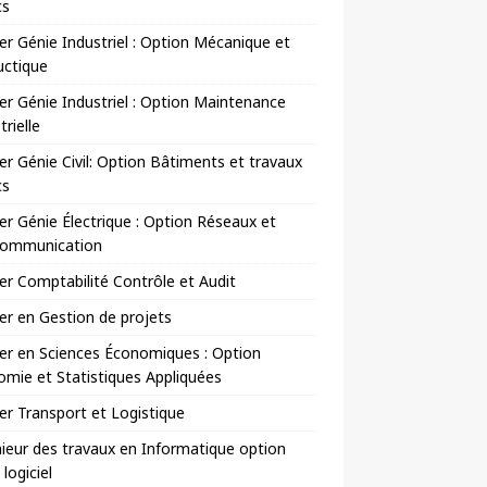
cs
r Génie Industriel : Option Mécanique et
uctique
r Génie Industriel : Option Maintenance
trielle
r Génie Civil: Option Bâtiments et travaux
cs
r Génie Électrique : Option Réseaux et
communication
r Comptabilité Contrôle et Audit
r en Gestion de projets
er en Sciences Économiques : Option
mie et Statistiques Appliquées
r Transport et Logistique
ieur des travaux en Informatique option
 logiciel