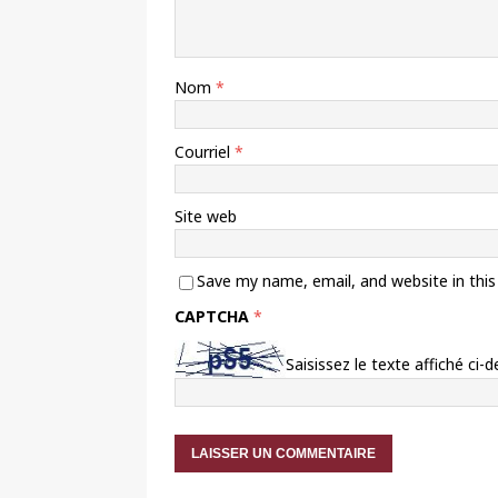
Nom
*
Courriel
*
Site web
Save my name, email, and website in thi
CAPTCHA
*
Saisissez le texte affiché ci-d