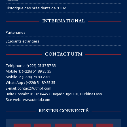
Historique des présidents de l’UTM
INTERNATIONAL
Partenaires
Etudiants étrangers
CONTACT UTM
Téléphone: (+226) 25 37 57 35
Mobile 1: (+226) 51 89 35 35
Mobile 2: (+226) 79 80 29 80
WhatsApp : (+226) 51 89 35 35
E-mail: contact@utmbf.com
Boite Postale: 01 BP 6445 Ouagadougou 01, Burkina Faso
Site web:
www.utmbf.com
RESTER CONNECTÉ