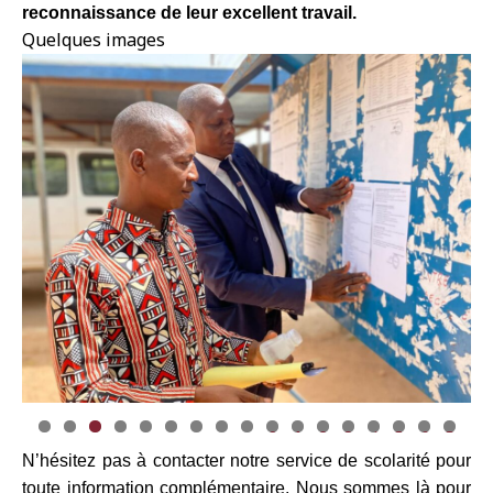
reconnaissance de leur excellent travail.
Quelques images
0
1
2
3
4
5
6
7
N’hésitez pas à contacter notre service de scolarité pour
toute information complémentaire. Nous sommes là pour